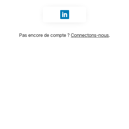
Se connecter avec LinkedIn
Pas encore de compte ?
Connectons-nous
.