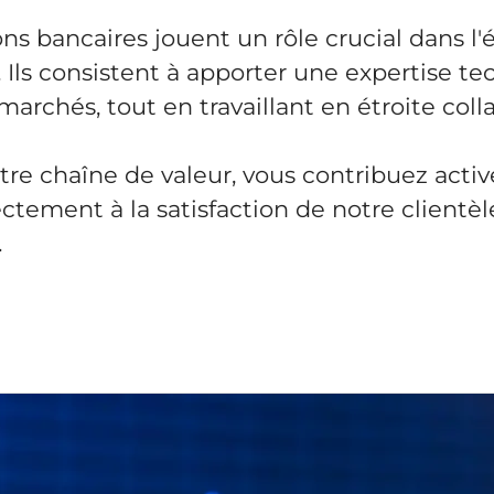
ns bancaires jouent un rôle crucial dans 
ls consistent à apporter une expertise tech
marchés, tout en travaillant en étroite coll
tre chaîne de valeur, vous contribuez acti
rectement à la satisfaction de notre clientèle
.