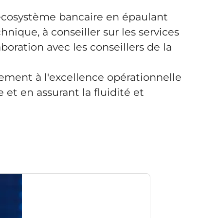
l'écosystème bancaire en épaulant
nique, à conseiller sur les services
aboration avec les conseillers de la
vement à l'excellence opérationnelle
 et en assurant la fluidité et