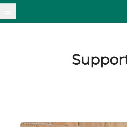
MENU CARRIÈRE
Support