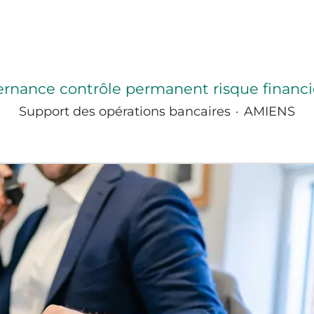
ernance contrôle permanent risque financier
Support des opérations bancaires
·
AMIENS